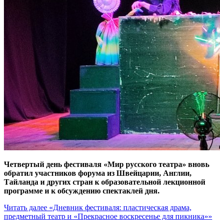
Четвертый день фестиваля «Мир русского театра
»
вновь
обратил участников форума из Швейцарии, Англии,
Тайланда и других стран к образовательной лекционной
программе и к обсуждению спектаклей дня.
Читать далее
«Дневник фестиваля: пластическая драма,
предметный театр и «Прекрасное воскресенье для пикника»»