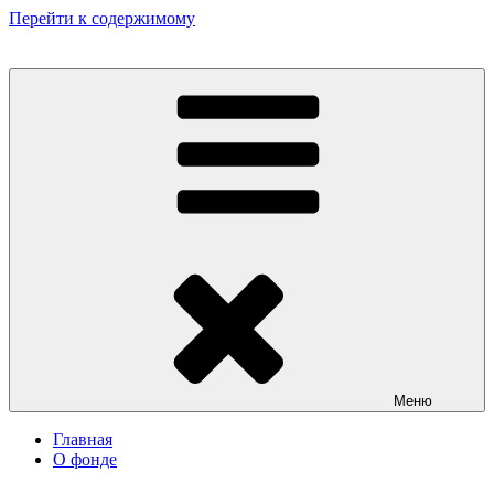
Перейти к содержимому
Некоммерческий фонд культурных и гуманитарных инициатив
«Мир театрала»
Меню
Главная
О фонде