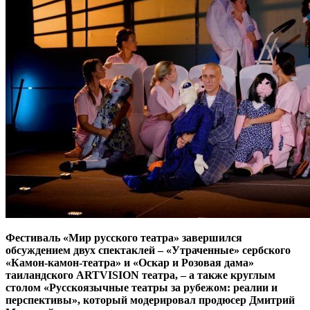
Фестиваль «Мир русского театра» завершился
обсуждением двух спектаклей – «Утраченные» сербского
«Камон-камон-театра» и «Оскар и Розовая дама»
таиландского ARTVISION театра, – а также круглым
столом «Русскоязычные театры за рубежом: реалии и
перспективы», который модерировал продюсер Дмитрий