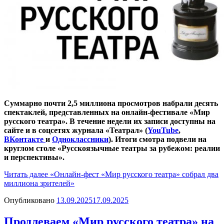
Суммарно почти 2,5 миллиона просмотров набрали десять
спектаклей, представленных на онлайн-фестивале «Мир
русского театра». В течение недели их записи доступны на
сайте и в соцсетях журнала «Театрал» (
YouTube
,
ВКонтакте
и
Одноклассники
). Итоги смотра подвели на
круглом столе «Русскоязычные театры за рубежом: реалии
и перспективы».
Читать далее
«Онлайн-фест «Мир русского театра» собрал два
миллиона зрителей»
Опубликовано
13.09.2025
17.09.2025
Продлеваем «Мир русского театра» на