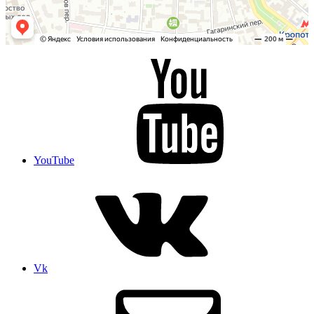
YouTube
Vk