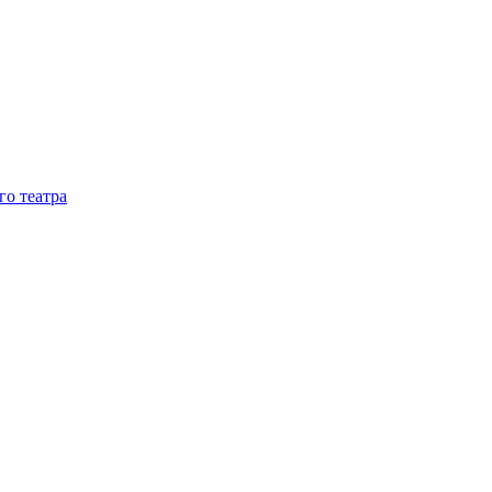
го театра