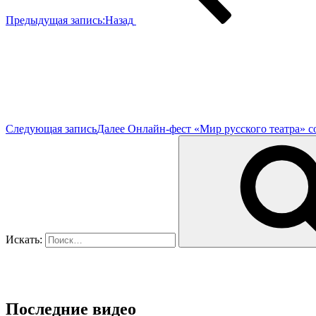
Предыдущая запись:
Назад
Следующая запись
Далее
Онлайн-фест «Мир русского театра» с
Искать:
Последние видео