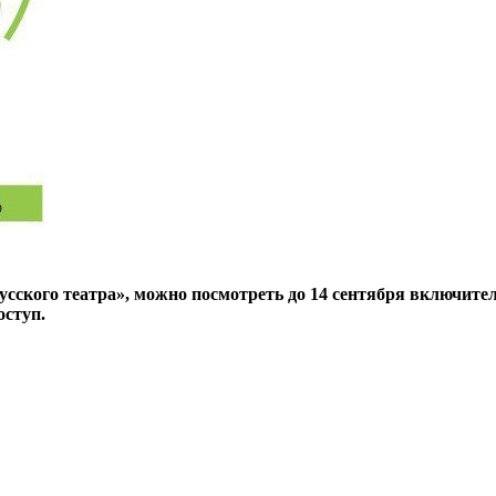
ского театра», можно посмотреть до 14 сентября включитель
оступ.