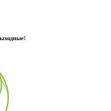
выходные!