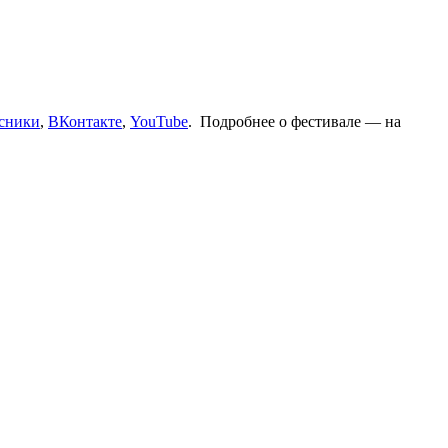
сники
,
ВКонтакте
,
YouTube
. Подробнее о фестивале — на