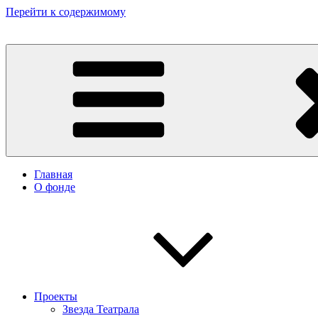
Перейти к содержимому
Некоммерческий фонд культурных и гуманитарных инициатив 
Главная
О фонде
Проекты
Звезда Театрала