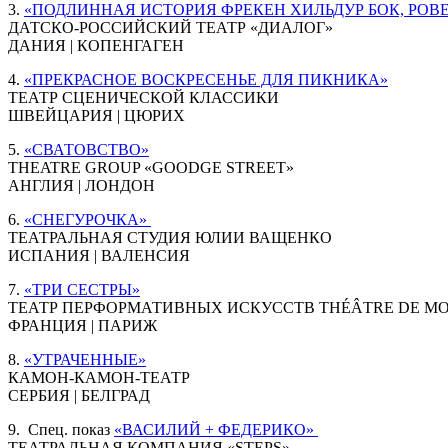
3.
«ПОДЛИННАЯ ИСТОРИЯ ФРЕКЕН ХИЛЬДУР БОК, РОВ
ДАТСКО-РОССИЙСКИЙ ТЕАТР «ДИАЛОГ»
ДАНИЯ | КОПЕНГАГЕН
4.
«ПРЕКРАСНОЕ ВОСКРЕСЕНЬЕ ДЛЯ ПИКНИКА»
ТЕАТР СЦЕНИЧЕСКОЙ КЛАССИКИ
ШВЕЙЦАРИЯ | ЦЮРИХ
5.
«СВАТОВСТВО»
THEATRE GROUP «GOODGE STREET»
АНГЛИЯ | ЛОНДОН
6.
«СНЕГУРОЧКА»
ТЕАТРАЛЬНАЯ СТУДИЯ ЮЛИИ ВАЩЕНКО
ИСПАНИЯ | ВАЛЕНСИЯ
7.
«ТРИ СЕСТРЫ»
ТЕАТР ПЕРФОРМАТИВНЫХ ИСКУССТВ THÉÂTRE DE M
ФРАНЦИЯ | ПАРИЖ
8.
«УТРАЧЕННЫЕ»
КАМОН-КАМОН-ТЕАТР
СЕРБИЯ | БЕЛГРАД
9. Спец. показ
«ВАСИЛИЙ + ФЕДЕРИКО»
ТЕАТРАЛЬНАЯ КОМПАНИЯ «STEPS»