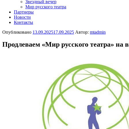
Звездный вечер
Мир русского театра
Партнеры
Новости
Контакты
Опубликовано
13.09.2025
17.09.2025
Автор:
mtadmin
Продлеваем «Мир русского театра» на 