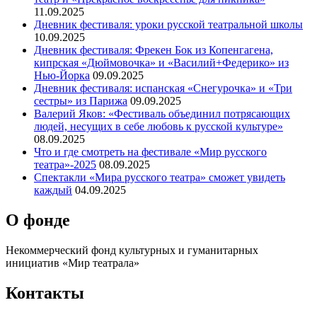
11.09.2025
Дневник фестиваля: уроки русской театральной школы
10.09.2025
Дневник фестиваля: Фрекен Бок из Копенгагена,
кипрская «Дюймовочка» и «Василий+Федерико» из
Нью-Йорка
09.09.2025
Дневник фестиваля: испанская «Снегурочка» и «Три
сестры» из Парижа
09.09.2025
Валерий Яков: «Фестиваль объединил потрясающих
людей, несущих в себе любовь к русской культуре»
08.09.2025
Что и где смотреть на фестивале «Мир русского
театра»-2025
08.09.2025
Спектакли «Мира русского театра» сможет увидеть
каждый
04.09.2025
О фонде
Некоммерческий фонд культурных и гуманитарных
инициатив «Мир театрала»
Контакты