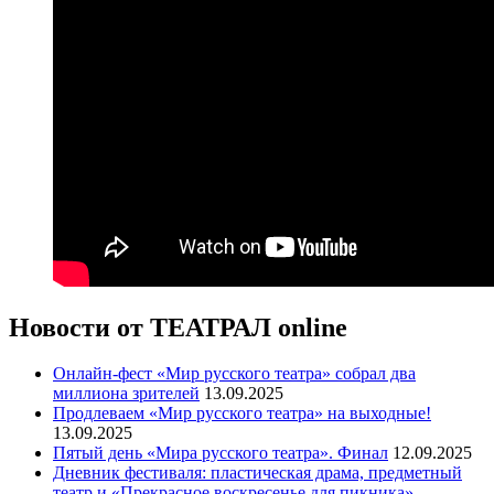
Новости от ТЕАТРАЛ online
Онлайн-фест «Мир русского театра» собрал два
миллиона зрителей
13.09.2025
Продлеваем «Мир русского театра» на выходные!
13.09.2025
Пятый день «Мира русского театра». Финал
12.09.2025
Дневник фестиваля: пластическая драма, предметный
театр и «Прекрасное воскресенье для пикника»