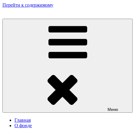
Перейти к содержимому
Некоммерческий фонд культурных и гуманитарных инициатив
«Мир театрала»
Меню
Главная
О фонде