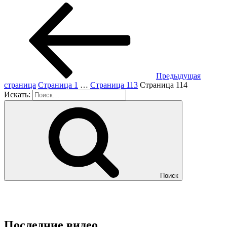
Предыдущая
страница
Страница
1
…
Страница
113
Страница
114
Искать:
Поиск
Последние видео