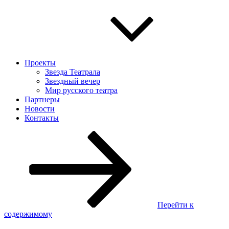
Проекты
Звезда Театрала
Звездный вечер
Мир русского театра
Партнеры
Новости
Контакты
Перейти к
содержимому