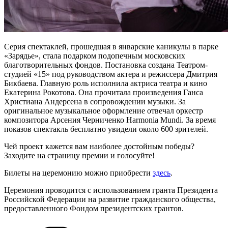
Серия спектаклей, прошедшая в январские каникулы в парке
«Зарядье», стала подарком подопечным московских
благотворительных фондов. Постановка создана Театром-
студией «15» под руководством актера и режиссера Дмитрия
Бикбаева. Главную роль исполнила актриса театра и кино
Екатерина Рокотова. Она прочитала произведения Ганса
Христиана Андерсена в сопровождении музыки. За
оригинальное музыкальное оформление отвечал оркестр
композитора Арсения Черниченко Harmonia Mundi. За время
показов спектакль бесплатно увидели около 600 зрителей.
Чей проект кажется вам наиболее достойным победы?
Заходите на страницу премии и голосуйте!
Билеты на церемонию можно приобрести
здесь
.
Церемония проводится с использованием гранта Президента
Российской Федерации на развитие гражданского общества,
предоставленного Фондом президентских грантов.