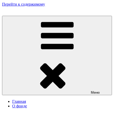
Перейти к содержимому
Некоммерческий фонд культурных и гуманитарных инициатив
«Мир театрала»
Меню
Главная
О фонде