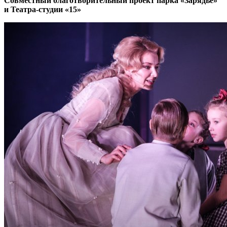
Совместный благотворительный проект парка «Зарядье»
и Театра-студии «15»