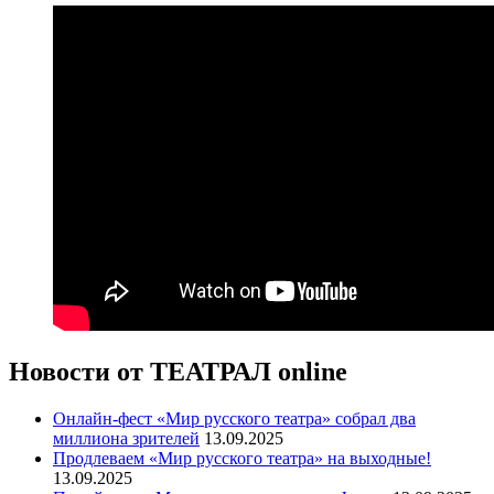
Новости от ТЕАТРАЛ online
Онлайн-фест «Мир русского театра» собрал два
миллиона зрителей
13.09.2025
Продлеваем «Мир русского театра» на выходные!
13.09.2025