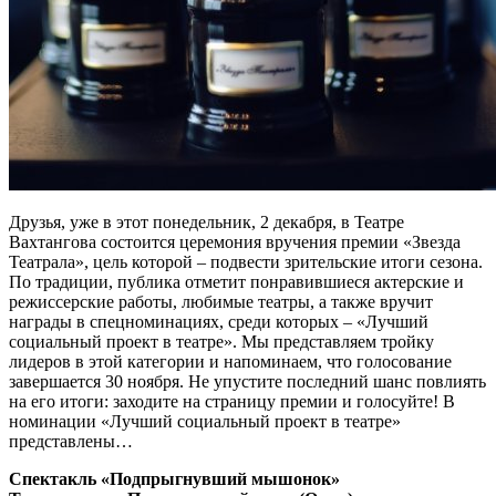
Друзья, уже в этот понедельник, 2 декабря, в Театре
Вахтангова состоится церемония вручения премии «Звезда
Театрала», цель которой – подвести зрительские итоги сезона.
По традиции, публика отметит понравившиеся актерские и
режиссерские работы, любимые театры, а также вручит
награды в спецноминациях, среди которых – «Лучший
социальный проект в театре». Мы представляем тройку
лидеров в этой категории и напоминаем, что голосование
завершается 30 ноября. Не упустите последний шанс повлиять
на его итоги: заходите на страницу премии и голосуйте! В
номинации «Лучший социальный проект в театре»
представлены…
Спектакль «Подпрыгнувший мышонок»