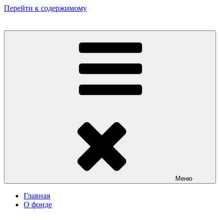
Перейти к содержимому
Некоммерческий фонд культурных и гуманитарных инициатив
«Мир театрала»
Меню
Главная
О фонде