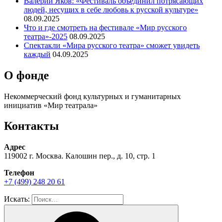
Валерий Яков: «Фестиваль объединил потрясающих
людей, несущих в себе любовь к русской культуре»
08.09.2025
Что и где смотреть на фестивале «Мир русского
театра»-2025
08.09.2025
Спектакли «Мира русского театра» сможет увидеть
каждый
04.09.2025
О фонде
Некоммерческий фонд культурных и гуманитарных
инициатив «Мир театрала»
Контакты
Адрес
119002 г. Москва. Калошин пер., д. 10, стр. 1
Телефон
+7 (499) 248 20 61
Искать: