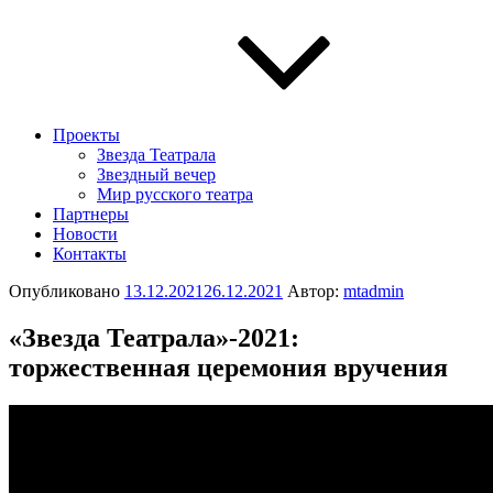
Проекты
Звезда Театрала
Звездный вечер
Мир русского театра
Партнеры
Новости
Контакты
Опубликовано
13.12.2021
26.12.2021
Автор:
mtadmin
«Звезда Театрала»-2021:
торжественная церемония вручения