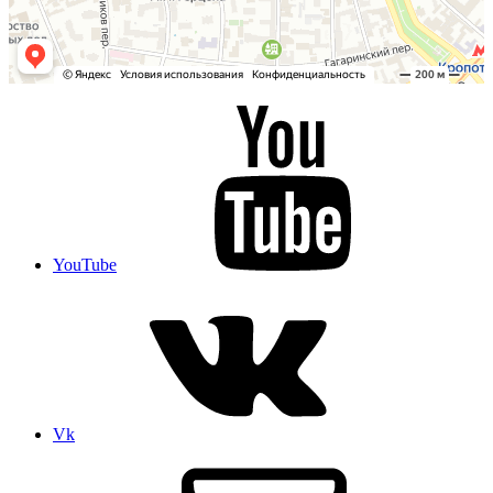
YouTube
Vk