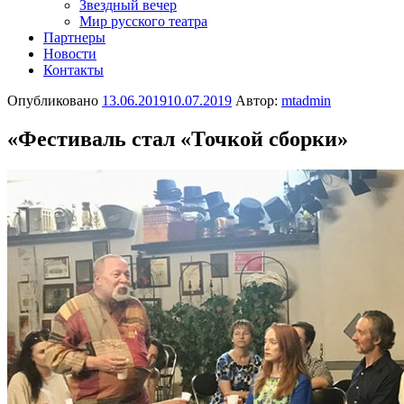
Звездный вечер
Мир русского театра
Партнеры
Новости
Контакты
Опубликовано
13.06.2019
10.07.2019
Автор:
mtadmin
«Фестиваль стал «Точкой сборки»