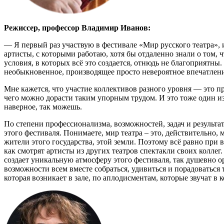
Режиссер, профессор Владимир Иванов:
— Я первый раз участвую в фестивале «Мир русского театра», и
артисты, с которыми работаю, хотя бы отдаленно знали о том, ч
условия, в которых всё это создается, отнюдь не благоприятны.
необыкновенное, производящее просто невероятное впечатлени
Мне кажется, что участие коллективов разного уровня — это пр
чего можно дорасти таким упорным трудом. И это тоже один из 
наверное, так можешь.
По степени профессионализма, возможностей, задач и результат
этого фестиваля. Понимаете, мир театра – это, действительно, м
жители этого государства, этой земли. Поэтому всё равно при 
как смотрят артисты из других театров спектакли своих коллег.
создает уникальную атмосферу этого фестиваля, так душевно о
возможности всем вместе собраться, удивиться и порадоваться т
которая возникает в зале, по аплодисментам, которые звучат в 