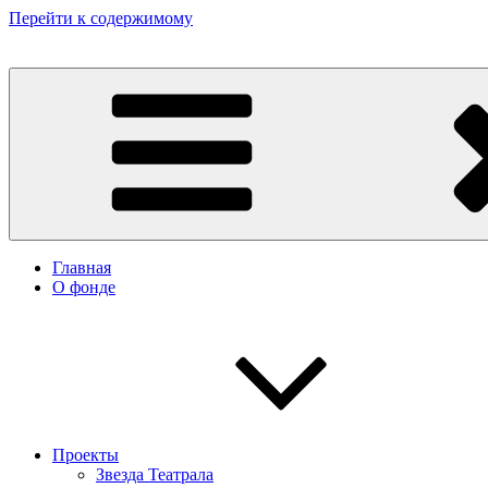
Перейти к содержимому
Некоммерческий фонд культурных и гуманитарных инициатив 
Главная
О фонде
Проекты
Звезда Театрала