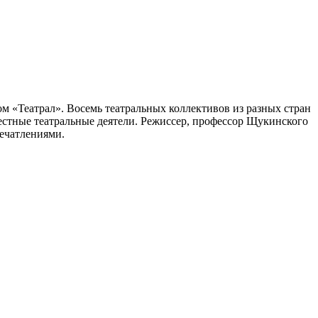
 «Театрал». Восемь театральных коллективов из разных стран
вестные театральные деятели. Режиссер, профессор Щукинского
ечатлениями.