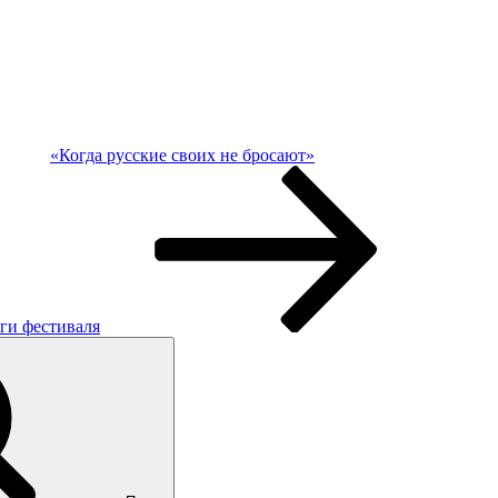
«Когда русские своих не бросают»
оги фестиваля