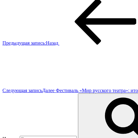
Предыдущая запись:
Назад
Следующая запись
Далее
Фестиваль «Мир русского театра»: ит