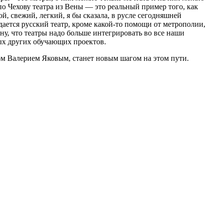
по Чехову театра из Вены — это реальный пример того, как
, свежий, легкий, я бы сказала, в русле сегодняшней
дается русский театр, кроме какой-то помощи от метрополии,
ну, что театры надо больше интегрировать во все наши
ых других обучающих проектов.
ом Валерием Яковым, станет новым шагом на этом пути.