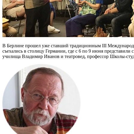
В Берлине прошел уже ставший традиционным III Международн
съехались в столицу Германии, где с 6 по 9 июня представили
училища Владимир Иванов и театровед, профессор Школы-сту