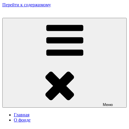
Перейти к содержимому
Некоммерческий фонд культурных и гуманитарных инициатив
«Мир театрала»
Меню
Главная
О фонде