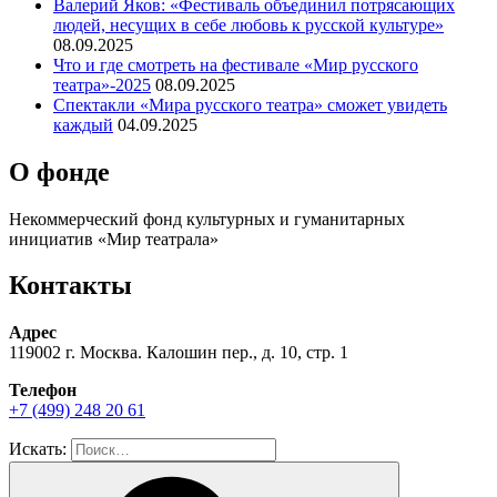
Валерий Яков: «Фестиваль объединил потрясающих
людей, несущих в себе любовь к русской культуре»
08.09.2025
Что и где смотреть на фестивале «Мир русского
театра»-2025
08.09.2025
Спектакли «Мира русского театра» сможет увидеть
каждый
04.09.2025
О фонде
Некоммерческий фонд культурных и гуманитарных
инициатив «Мир театрала»
Контакты
Адрес
119002 г. Москва. Калошин пер., д. 10, стр. 1
Телефон
+7 (499) 248 20 61
Искать: