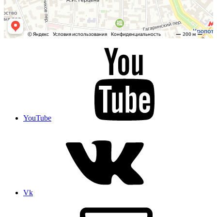
YouTube
Vk