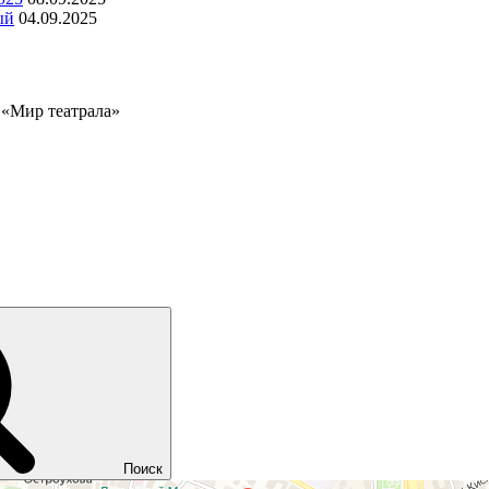
ый
04.09.2025
«Мир театрала»
Поиск