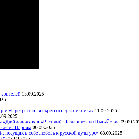
 зрителей
13.09.2025
025
тр и «Прекрасное воскресенье для пикника»
11.09.2025
.09.2025
кая «Дюймовочка» и «Василий+Федерико» из Нью-Йорка
09.09.20
тры» из Парижа
09.09.2025
, несущих в себе любовь к русской культуре»
08.09.2025
025
08.09.2025