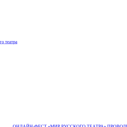
го театра
ОНЛАЙН-ФЕСТ «МИР РУССКОГО ТЕАТРА» ПРОВОД