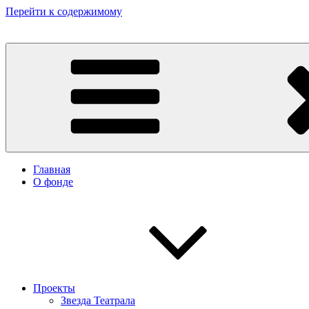
Перейти к содержимому
Некоммерческий фонд культурных и гуманитарных инициатив 
Главная
О фонде
Проекты
Звезда Театрала