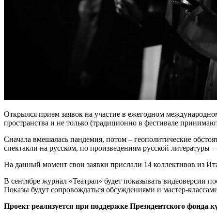
Открылся прием заявок на участие в ежегодном международном 
пространства и не только (традиционно в фестивале принимаю
Сначала вмешалась пандемия, потом – геополитические обстоя
спектакли на русском, по произведениям русской литературы –
На данный момент свои заявки прислали 14 коллективов из 
В сентябре журнал «Театрал» будет показывать видеоверсии п
Показы будут сопровождаться обсуждениями и мастер-классами т
Проект реализуется при поддержке Президентского фонда