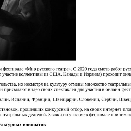
фестивале «Мир русского театра». С 2020 года смотр работ рус
т участие коллективы из США, Канады и Израиля) проходит онл
тельства, но несмотря на культуру отмены множество театральн
 и присылают видео своих спектаклей для участия в онлайн-фест
Италии, Испании, Франции, Швейцарии, Словении, Сербии, Шве
остановок, прошедших конкурсный отбор, на своих интернет-пло
еатральных деятелей. Заявки на участие в фестивале принимаются
 культурных инициатив