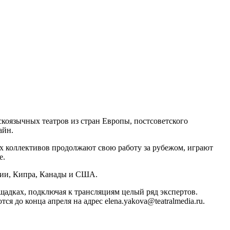
скоязычных театров из стран Европы, постсоветского
айн.
ых коллективов продолжают свою работу за рубежом, играют
е.
ции, Кипра, Канады и США.
щадках, подключая к трансляциям целый ряд экспертов.
 до конца апреля на адрес elena.yakova@teatralmedia.ru.