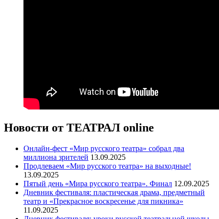
Новости от ТЕАТРАЛ online
Онлайн-фест «Мир русского театра» собрал два
миллиона зрителей
13.09.2025
Продлеваем «Мир русского театра» на выходные!
13.09.2025
Пятый день «Мира русского театра». Финал
12.09.2025
Дневник фестиваля: пластическая драма, предметный
театр и «Прекрасное воскресенье для пикника»
11.09.2025
Дневник фестиваля: уроки русской театральной школы