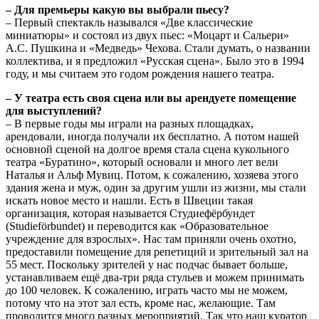
– Для премьеры какую вы выбрали пьесу?
– Первый спектакль назывался «Две классические
миниатюры» и состоял из двух пьес: «Моцарт и Сальери»
А.С. Пушкина и «Медведь» Чехова. Стали думать, о названии
коллектива, и я предложил «Русская сцена». Было это в 1994
году, и мы считаем это годом рождения нашего театра.
– У театра есть своя сцена или вы арендуете помещение
для выступлений?
– В первые годы мы играли на разных площадках,
арендовали, иногда получали их бесплатно. А потом нашей
основной сценой на долгое время стала сцена кукольного
театра «Буратино», который основали и много лет вели
Наталья и Альф Мувиц. Потом, к сожалению, хозяева этого
здания жена и муж, один за другим ушли из жизни, мы стали
искать новое место и нашли. Есть в Швеции такая
организация, которая называется Студиефёрбундет
(Studieförbundet) и переводится как «Образовательное
учреждение для взрослых». Нас там приняли очень охотно,
предоставили помещение для репетиций и зрительный зал на
55 мест. Поскольку зрителей у нас подчас бывает больше,
устанавливаем ещё два-три ряда стульев и можем принимать
до 100 человек. К сожалению, играть часто мы не можем,
потому что на этот зал есть, кроме нас, желающие. Там
проводится много разных мероприятий. Так что наш куратор