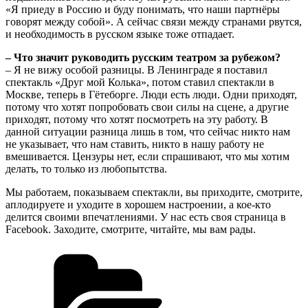
«Я приеду в Россию и буду понимать, что наши партнёры
говорят между собой». А сейчас связи между странами рвутся,
и необходимость в русском языке тоже отпадает.
– Что значит руководить русским театром за рубежом?
– Я не вижу особой разницы. В Ленинграде я поставил
спектакль «Друг мой Колька», потом ставил спектакли в
Москве, теперь в Гётеборге. Люди есть люди. Одни приходят,
потому что хотят попробовать свои силы на сцене, а другие
приходят, потому что хотят посмотреть на эту работу. В
данной ситуации разница лишь в том, что сейчас никто нам
не указывает, что нам ставить, никто в нашу работу не
вмешивается. Цензуры нет, если спрашивают, что мы хотим
делать, то только из любопытства.
Мы работаем, показываем спектакли, вы приходите, смотрите,
аплодируете и уходите в хорошем настроении, а кое-кто
делится своими впечатлениями. У нас есть своя страница в
Facebook. Заходите, смотрите, читайте, мы вам рады.