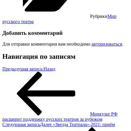
Рубрики
Мир
русского театра
Добавить комментарий
Для отправки комментария вам необходимо
авторизоваться
.
Навигация по записям
Предыдущая запись:
Назад
Минкульт РФ
расширит поддержку русских театров за рубежом
Следующая запись
Далее
«Звезда Театрала»-2021: приём