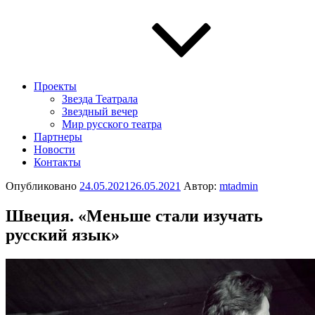
Проекты
Звезда Театрала
Звездный вечер
Мир русского театра
Партнеры
Новости
Контакты
Опубликовано
24.05.2021
26.05.2021
Автор:
mtadmin
Швеция. «Меньше стали изучать
русский язык»