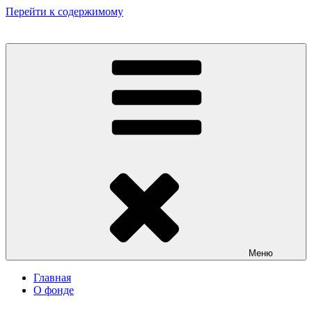
Перейти к содержимому
Некоммерческий фонд культурных и гуманитарных инициатив
«Мир театрала»
Меню
Главная
О фонде