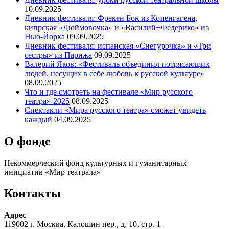
10.09.2025
Дневник фестиваля: Фрекен Бок из Копенгагена,
кипрская «Дюймовочка» и «Василий+Федерико» из
Нью-Йорка
09.09.2025
Дневник фестиваля: испанская «Снегурочка» и «Три
сестры» из Парижа
09.09.2025
Валерий Яков: «Фестиваль объединил потрясающих
людей, несущих в себе любовь к русской культуре»
08.09.2025
Что и где смотреть на фестивале «Мир русского
театра»-2025
08.09.2025
Спектакли «Мира русского театра» сможет увидеть
каждый
04.09.2025
О фонде
Некоммерческий фонд культурных и гуманитарных
инициатив «Мир театрала»
Контакты
Адрес
119002 г. Москва. Калошин пер., д. 10, стр. 1