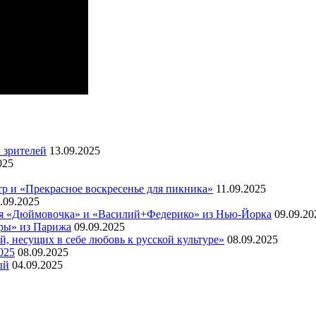
 зрителей
13.09.2025
025
тр и «Прекрасное воскресенье для пикника»
11.09.2025
.09.2025
кая «Дюймовочка» и «Василий+Федерико» из Нью-Йорка
09.09.20
тры» из Парижа
09.09.2025
, несущих в себе любовь к русской культуре»
08.09.2025
025
08.09.2025
ый
04.09.2025