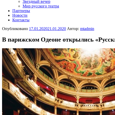
Звездный вечер
Мир русского театра
Партнеры
Новости
Контакты
Опубликовано
17.01.2020
21.01.2020
Автор:
mtadmin
В парижском Одеоне открылись «Русск