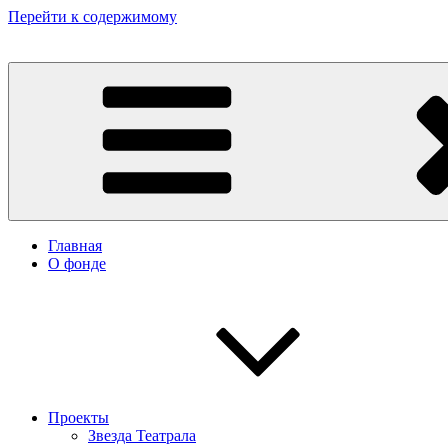
Перейти к содержимому
Некоммерческий фонд культурных и гуманитарных инициатив 
Главная
О фонде
Проекты
Звезда Театрала