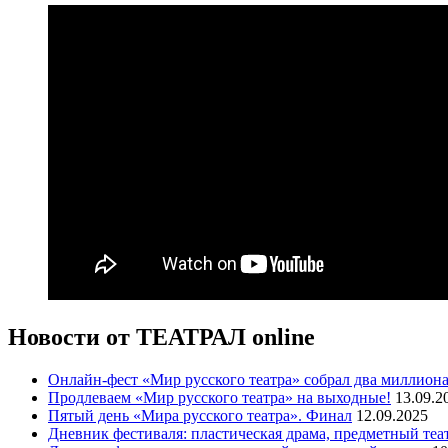
Новости от ТЕАТРАЛ online
Онлайн-фест «Мир русского театра» собрал два миллиона
Продлеваем «Мир русского театра» на выходные!
13.09.2
Пятый день «Мира русского театра». Финал
12.09.2025
Дневник фестиваля: пластическая драма, предметный теа