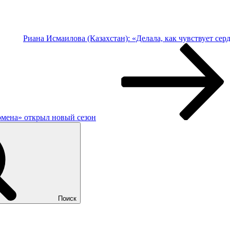
Риана Исмаилова (Казахстан): «Делала, как чувствует сер
помена» открыл новый сезон
Поиск