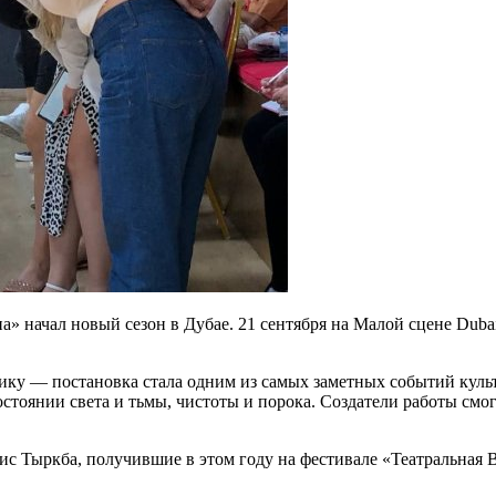
 начал новый сезон в Дубае. 21 сентября на Малой сцене Duba
ку — постановка стала одним из самых заметных событий культу
тоянии света и тьмы, чистоты и порока. Создатели работы смо
ис Тыркба, получившие в этом году на фестивале «Театральная