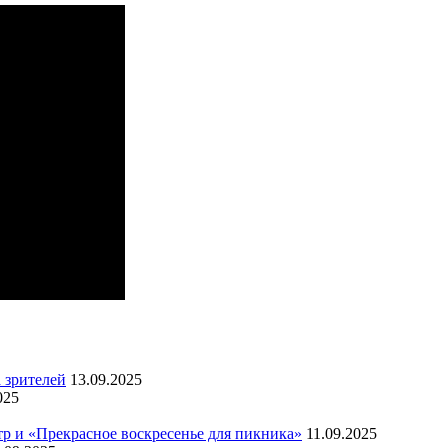
 зрителей
13.09.2025
025
тр и «Прекрасное воскресенье для пикника»
11.09.2025