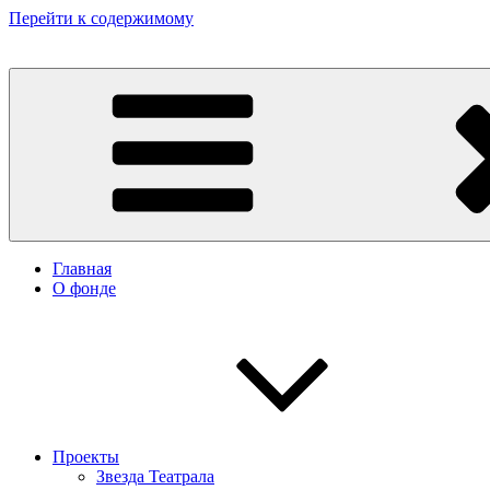
Перейти к содержимому
Некоммерческий фонд культурных и гуманитарных инициатив 
Главная
О фонде
Проекты
Звезда Театрала