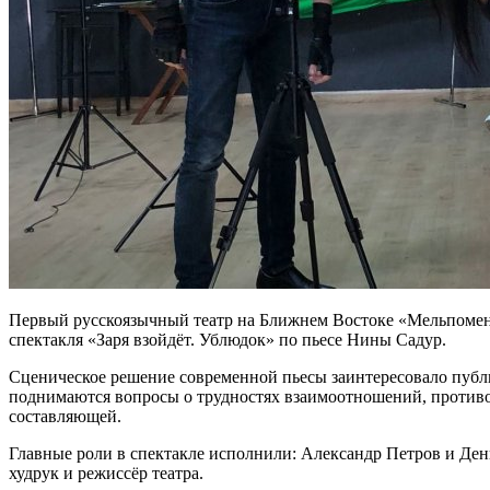
Первый русскоязычный театр на Ближнем Востоке «Мельпомена»
спектакля «Заря взойдёт. Ублюдок» по пьесе Нины Садур.
Сценическое решение современной пьесы заинтересовало публи
поднимаются вопросы о трудностях взаимоотношений, противос
составляющей.
Главные роли в спектакле исполнили: Александр Петров и Ден
худрук и режиссёр театра.