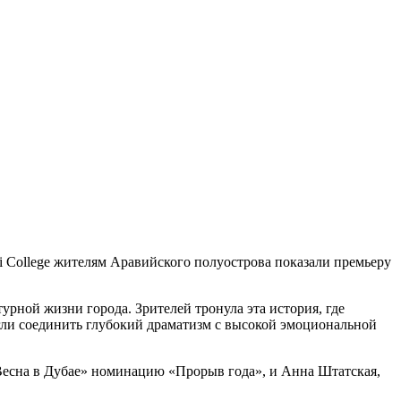
i College жителям Аравийского полуострова показали премьеру
рной жизни города. Зрителей тронула эта история, где
гли соединить глубокий драматизм с высокой эмоциональной
 Весна в Дубае» номинацию «Прорыв года», и Анна Штатская,