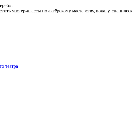
ерей».
етить мастер-классы по актёрскому мастерству, вокалу, сценичес
го театра