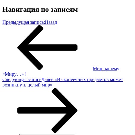
Навигация по записям
Предыдущая запись:
Назад
Мир нашему
«Миру…» !
Следующая запись
Далее
«Из копеечных предметов может
возникнуть целый мир»