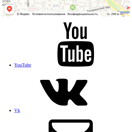
YouTube
Vk