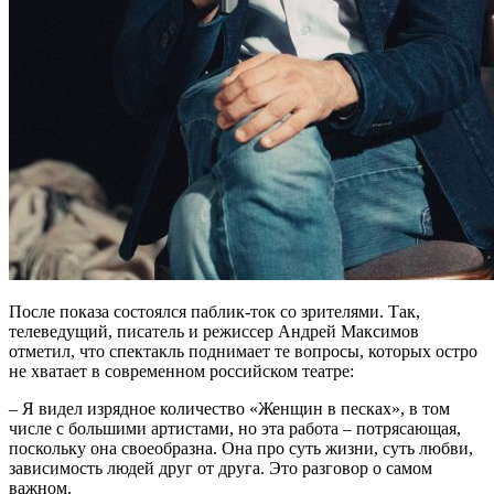
После показа состоялся паблик-ток со зрителями. Так,
телеведущий, писатель и режиссер Андрей Максимов
отметил, что спектакль поднимает те вопросы, которых остро
не хватает в современном российском театре:
– Я видел изрядное количество «Женщин в песках», в том
числе с большими артистами, но эта работа – потрясающая,
поскольку она своеобразна. Она про суть жизни, суть любви,
зависимость людей друг от друга. Это разговор о самом
важном.