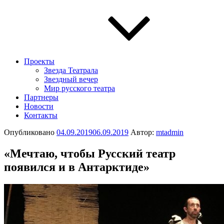
Проекты
Звезда Театрала
Звездный вечер
Мир русского театра
Партнеры
Новости
Контакты
Опубликовано
04.09.2019
06.09.2019
Автор:
mtadmin
«Мечтаю, чтобы Русский театр
появился и в Антарктиде»