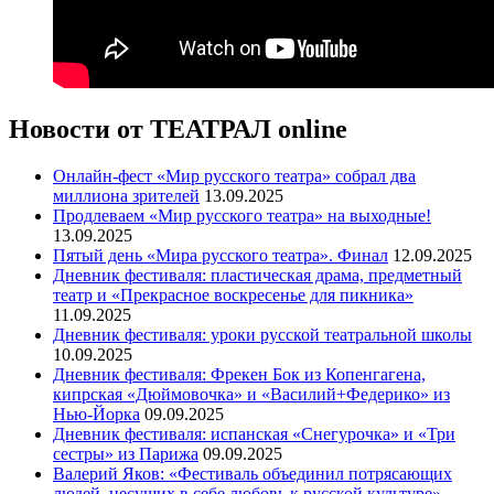
Новости от ТЕАТРАЛ online
Онлайн-фест «Мир русского театра» собрал два
миллиона зрителей
13.09.2025
Продлеваем «Мир русского театра» на выходные!
13.09.2025
Пятый день «Мира русского театра». Финал
12.09.2025
Дневник фестиваля: пластическая драма, предметный
театр и «Прекрасное воскресенье для пикника»
11.09.2025
Дневник фестиваля: уроки русской театральной школы
10.09.2025
Дневник фестиваля: Фрекен Бок из Копенгагена,
кипрская «Дюймовочка» и «Василий+Федерико» из
Нью-Йорка
09.09.2025
Дневник фестиваля: испанская «Снегурочка» и «Три
сестры» из Парижа
09.09.2025
Валерий Яков: «Фестиваль объединил потрясающих
людей, несущих в себе любовь к русской культуре»