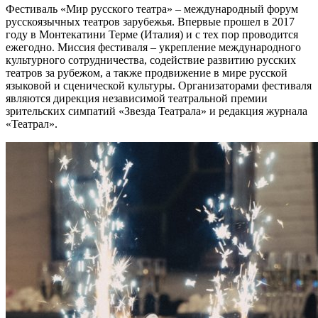
Фестиваль «Мир русского театра» – международный форум
русскоязычных театров зарубежья. Впервые прошел в 2017
году в Монтекатини Терме (Италия) и с тех пор проводится
ежегодно. Миссия фестиваля – укрепление международного
культурного сотрудничества, содействие развитию русских
театров за рубежом, а также продвижение в мире русской
языковой и сценической культуры. Организаторами фестиваля
являются дирекция независимой театральной премии
зрительских симпатий «Звезда Театрала» и редакция журнала
«Театрал».