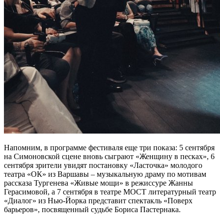
Напомним, в программе фестиваля еще три показа: 5 сентября
на Симоновской сцене вновь сыграют «Женщину в песках», 6
сентября зрители увидят постановку «Ласточка» молодого
театра «ОК» из Варшавы – музыкальную драму по мотивам
рассказа Тургенева «Живые мощи» в режиссуре Жанны
Герасимовой, а 7 сентября в театре МОСТ литературный театр
«Диалог» из Нью-Йорка представит спектакль «Поверх
барьеров», посвященный судьбе Бориса Пастернака.