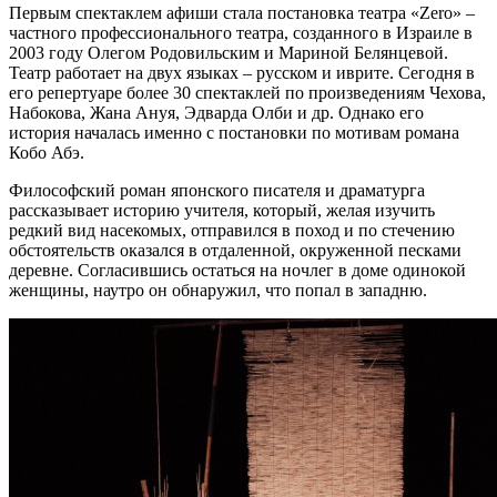
Первым спектаклем афиши стала постановка театра «Zero» –
частного профессионального театра, созданного в Израиле в
2003 году Олегом Родовильским и Мариной Белянцевой.
Театр работает на двух языках – русском и иврите. Сегодня в
его репертуаре более 30 спектаклей по произведениям Чехова,
Набокова, Жана Ануя, Эдварда Олби и др. Однако его
история началась именно с постановки по мотивам романа
Кобо Абэ.
Философский роман японского писателя и драматурга
рассказывает историю учителя, который, желая изучить
редкий вид насекомых, отправился в поход и по стечению
обстоятельств оказался в отдаленной, окруженной песками
деревне. Согласившись остаться на ночлег в доме одинокой
женщины, наутро он обнаружил, что попал в западню.