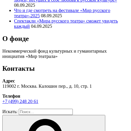
08.09.2025
Что и где смотреть на фестивале «Мир русского
театра»-2025
08.09.2025
Спектакли «Мира русского театра» сможет увидеть
каждый
04.09.2025
О фонде
Некоммерческий фонд культурных и гуманитарных
инициатив «Мир театрала»
Контакты
Адрес
119002 г. Москва. Калошин пер., д. 10, стр. 1
Телефон
+7 (499) 248 20 61
Искать: