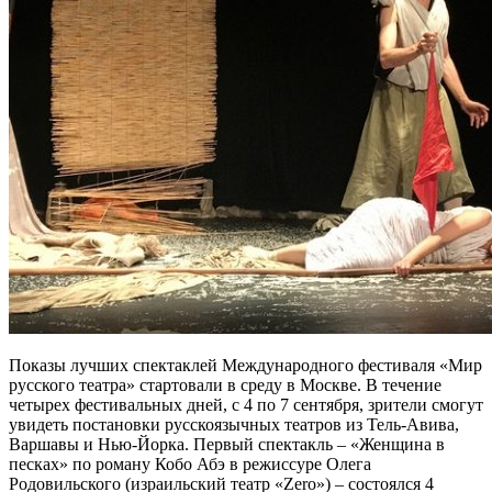
Показы лучших спектаклей Международного фестиваля «Мир
русского театра» стартовали в среду в Москве. В течение
четырех фестивальных дней, с 4 по 7 сентября, зрители смогут
увидеть постановки русскоязычных театров из Тель-Авива,
Варшавы и Нью-Йорка. Первый спектакль – «Женщина в
песках» по роману Кобо Абэ в режиссуре Олега
Родовильского (израильский театр «Zero») – состоялся 4