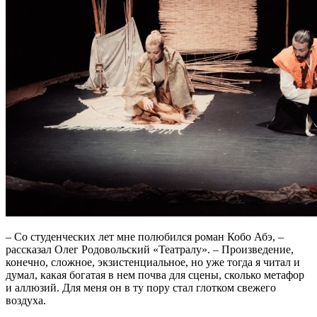
– Со студенческих лет мне полюбился роман Кобо Абэ, –
рассказал Олег Родовольский «Театралу». – Произведение,
конечно, сложное, экзистенциальное, но уже тогда я читал и
думал, какая богатая в нем почва для сцены, сколько метафор
и аллюзий. Для меня он в ту пору стал глотком свежего
воздуха.