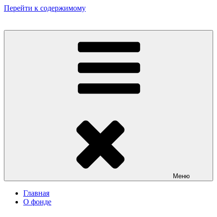
Перейти к содержимому
Некоммерческий фонд культурных и гуманитарных инициатив
«Мир театрала»
Меню
Главная
О фонде