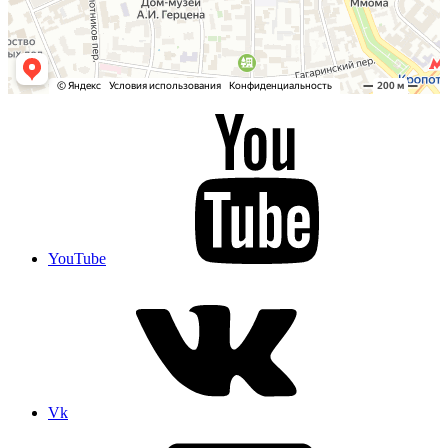
YouTube
Vk