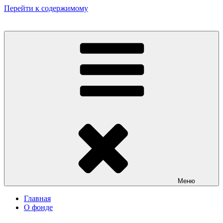
Перейти к содержимому
Некоммерческий фонд культурных и гуманитарных инициатив
«Мир театрала»
Меню
Главная
О фонде