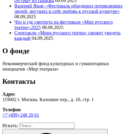
сестры» из Парижа
09.09.2025
Валерий Яков: «Фестиваль объединил потрясающих
людей, несущих в себе любовь к русской культуре»
08.09.2025
Что и где смотреть на фестивале «Мир русского
театра»-2025
08.09.2025
Спектакли «Мира русского театра» сможет увидеть
каждый
04.09.2025
О фонде
Некоммерческий фонд культурных и гуманитарных
инициатив «Мир театрала»
Контакты
Адрес
119002 г. Москва. Калошин пер., д. 10, стр. 1
Телефон
+7 (499) 248 20 61
Искать: