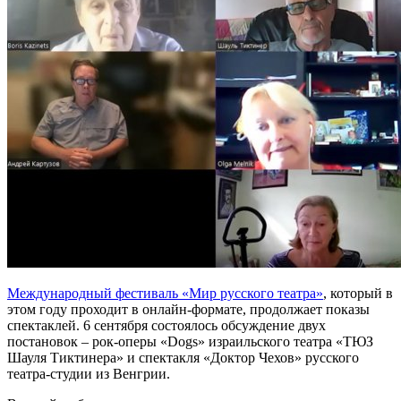
Международный фестиваль «Мир русского театра»
, который в
этом году проходит в онлайн-формате, продолжает показы
спектаклей. 6 сентября состоялось обсуждение двух
постановок – рок-оперы «Dogs» израильского театра «ТЮЗ
Шауля Тиктинера» и спектакля «Доктор Чехов» русского
театра-студии из Венгрии.