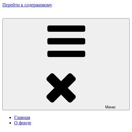
Перейти к содержимому
Некоммерческий фонд культурных и гуманитарных инициатив
«Мир театрала»
Меню
Главная
О фонде