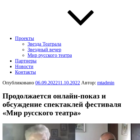
Проекты
Звезда Театрала
Звездный вечер
Мир русского театра
Партнеры
Новости
Контакты
Опубликовано
06.09.2022
11.10.2022
Автор:
mtadmin
Продолжается онлайн-показ и
обсуждение спектаклей фестиваля
«Мир русского театра»