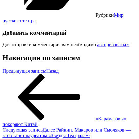
Рубрики
Мир
русского театра
Добавить комментарий
Для отправки комментария вам необходимо
авторизоваться
.
Навигация по записям
Предыдущая запись:
Назад
«Карамазовы»
покоряют Китай
Следующая запись
Далее
Райкин, Макаров или Смоляков —
кто станет лауреатом «Звезды Театрала»?