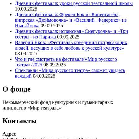
Дневник фестиваля: уроки русской театральной школы
10.09.2025
Дневник фестиваля: Фрекен Бок из Копенгагена,
кипрская «Дюймовочка» и «Василий+Федерико» из
Нью-Йорка
09.09.2025
Дневник фестиваля: испанская «Снегурочка» и «Три
сестры» из Парижа
09.09.2025
Валерий Яков: «Фестиваль объединил потрясающих
людей, несущих в себе любовь к русской культуре»
08.09.2025
Что и где смотреть на фестивале «Мир русского
театра»-2025
08.09.2025
Спектакли «Мира русского театра» сможет увидеть
каждый
04.09.2025
О фонде
Некоммерческий фонд культурных и гуманитарных
инициатив «Мир театрала»
Контакты
Адрес