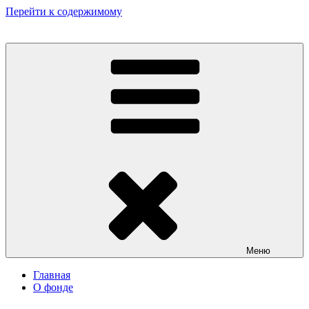
Перейти к содержимому
Некоммерческий фонд культурных и гуманитарных инициатив
«Мир театрала»
Меню
Главная
О фонде