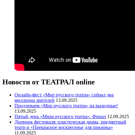
Новости от ТЕАТРАЛ online
Онлайн-фест «Мир русского театра» собрал два
миллиона зрителей
13.09.2025
Продлеваем «Мир русского театра» на выходные!
13.09.2025
Пятый день «Мира русского театра». Финал
12.09.2025
Дневник фестиваля: пластическая драма, предметный
театр и «Прекрасное воскресенье для пикника»
11.09.2025