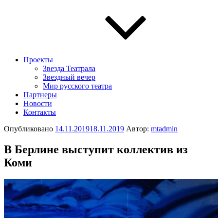
Проекты
Звезда Театрала
Звездный вечер
Мир русского театра
Партнеры
Новости
Контакты
Опубликовано
14.11.2019
18.11.2019
Автор:
mtadmin
В Берлине выступит коллектив из
Коми