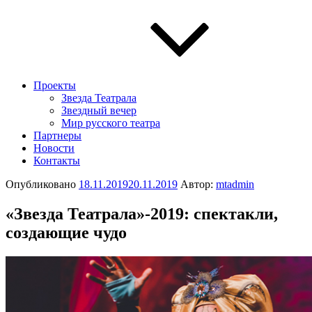
Проекты
Звезда Театрала
Звездный вечер
Мир русского театра
Партнеры
Новости
Контакты
Опубликовано
18.11.2019
20.11.2019
Автор:
mtadmin
«Звезда Театрала»-2019: спектакли,
создающие чудо