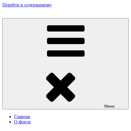
Перейти к содержимому
Некоммерческий фонд культурных и гуманитарных инициатив
«Мир театрала»
Меню
Главная
О фонде