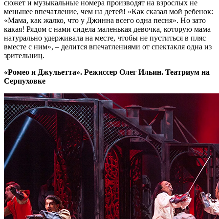
сюжет и музыкальные номера производят на взрослых не
меньшее впечатление, чем на детей! «Как сказал мой ребенок:
«Мама, как жалко, что у Джинна всего одна песня». Но зато
какая! Рядом с нами сидела маленькая девочка, которую мама
натурально удерживала на месте, чтобы не пуститься в пляс
вместе с ним», – делится впечатлениями от спектакля одна из
зрительниц.
«Ромео и Джульетта». Режиссер Олег Ильин. Театриум на
Серпуховке