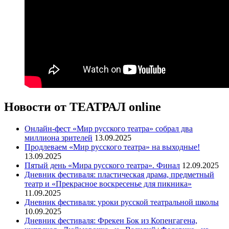
Новости от ТЕАТРАЛ online
Онлайн-фест «Мир русского театра» собрал два
миллиона зрителей
13.09.2025
Продлеваем «Мир русского театра» на выходные!
13.09.2025
Пятый день «Мира русского театра». Финал
12.09.2025
Дневник фестиваля: пластическая драма, предметный
театр и «Прекрасное воскресенье для пикника»
11.09.2025
Дневник фестиваля: уроки русской театральной школы
10.09.2025
Дневник фестиваля: Фрекен Бок из Копенгагена,