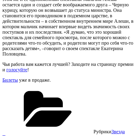
остается один и создает себе воображаемого друга – Черную
курицу, которую он возвышает до статуса министра. Она
становится его проводником в подземном царстве, в
действительности – в собственном внутреннем мире Алеши, в
котором мальчик начинает впервые видеть значимость своих
поступков и их последствия. «Я думаю, что это хороший
спектакль для семейного просмотра, после которого можно с
родителями что-то обсудить, и родители могут про себя что-то
рассказать детям», –говорит о своем спектакле Екатерина
Половцева.
Чья работа вам кажется лучшей? Заходите на страницу премии
и
голосуйте
!
Билеты
уже в продаже.
Рубрики
Звезда