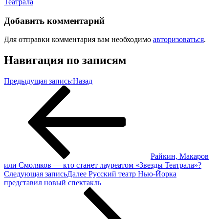
Театрала
Добавить комментарий
Для отправки комментария вам необходимо
авторизоваться
.
Навигация по записям
Предыдущая запись:
Назад
Райкин, Макаров
или Смоляков — кто станет лауреатом «Звезды Театрала»?
Следующая запись
Далее
Русский театр Нью-Йорка
представил новый спектакль