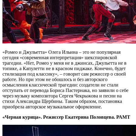
«Ромео и Джульетта» Олега Ильина – это не популярная
сегодня «современная интерпретация» шекспировской
трагедии. «Нет, Ромео у меня не в джинсах, Джульетта не в
топике, а Капулетти не в красном пиджаке. Конечно, будет
стилизация под классику», – говорит сам режиссер о своей
работе. Но при этом не обошлось и без авторского
осмысления классической трагедии: создатели не стали
отступать от перевода Бориса Пастернака, но заявили о себе
через музыку композитора Сергея Чекрыжова и песни на
стихи Александра Щербины. Таким образом, постановка
приобрела авторское музыкальное оформление.
«Черная курица». Режиссер Екатерина Половцева. РАМТ