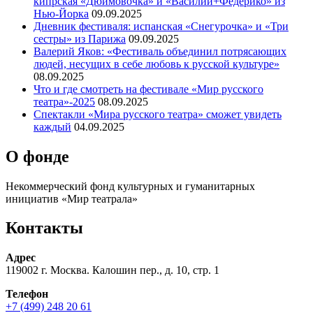
кипрская «Дюймовочка» и «Василий+Федерико» из
Нью-Йорка
09.09.2025
Дневник фестиваля: испанская «Снегурочка» и «Три
сестры» из Парижа
09.09.2025
Валерий Яков: «Фестиваль объединил потрясающих
людей, несущих в себе любовь к русской культуре»
08.09.2025
Что и где смотреть на фестивале «Мир русского
театра»-2025
08.09.2025
Спектакли «Мира русского театра» сможет увидеть
каждый
04.09.2025
О фонде
Некоммерческий фонд культурных и гуманитарных
инициатив «Мир театрала»
Контакты
Адрес
119002 г. Москва. Калошин пер., д. 10, стр. 1
Телефон
+7 (499) 248 20 61