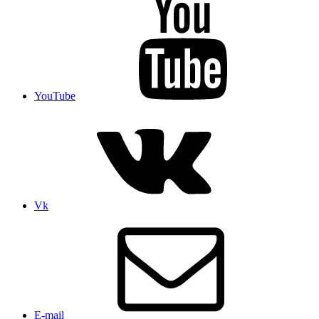
YouTube
Vk
E-mail