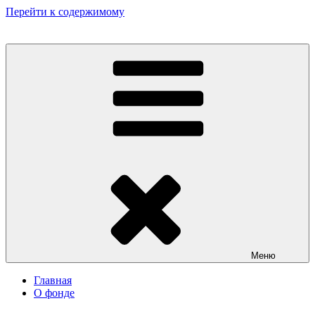
Перейти к содержимому
Некоммерческий фонд культурных и гуманитарных инициатив
«Мир театрала»
Меню
Главная
О фонде