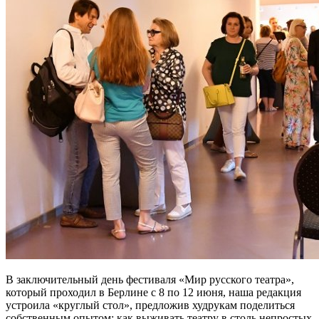
В заключительный день фестиваля «Мир русского театра»,
который проходил в Берлине с 8 по 12 июня, наша редакция
устроила «круглый стол», предложив худрукам поделиться
собственным опытом: как выживать театру в столь непростых