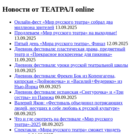
Новости от ТЕАТРАЛ online
Онлайн-фест «Мир русского театра» собрал два
миллиона зрителей
13.09.2025
Продлеваем «Мир русского театра» на выходные!
13.09.2025
Пятый день «Мира русского театра». Финал
12.09.2025
Дневник фестиваля: пластическая драма, предметный
театр и «Прекрасное воскресенье для пикника»
11.09.2025
Дневник фестиваля: уроки русской театральной школы
10.09.2025
Дневник фестиваля: Фрекен Бок из Копенгагена,
кипрская «Дюймовочка» и «Василий+Федерико» из
Нью-Йорка
09.09.2025
Дневник фестиваля: испанская «Снегурочка» и «Три
сестры» из Парижа
09.09.2025
Валерий Яков: «Фестиваль объединил потрясающих
людей, несущих в себе любовь к русской культуре»
08.09.2025
Что и где смотреть на фестивале «Мир русского
театра»-2025
08.09.2025
Спектакли «Мира русского театра» сможет увидеть