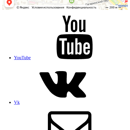
YouTube
Vk