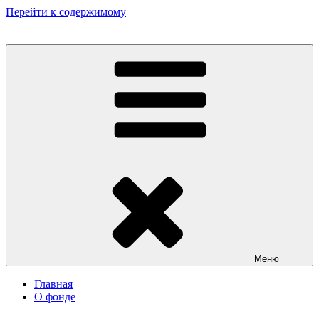
Перейти к содержимому
Некоммерческий фонд культурных и гуманитарных инициатив
«Мир театрала»
Меню
Главная
О фонде