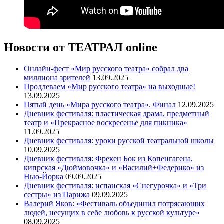
Новости от ТЕАТРАЛ online
Онлайн-фест «Мир русского театра» собрал два
миллиона зрителей
13.09.2025
Продлеваем «Мир русского театра» на выходные!
13.09.2025
Пятый день «Мира русского театра». Финал
12.09.2025
Дневник фестиваля: пластическая драма, предметный
театр и «Прекрасное воскресенье для пикника»
11.09.2025
Дневник фестиваля: уроки русской театральной школы
10.09.2025
Дневник фестиваля: Фрекен Бок из Копенгагена,
кипрская «Дюймовочка» и «Василий+Федерико» из
Нью-Йорка
09.09.2025
Дневник фестиваля: испанская «Снегурочка» и «Три
сестры» из Парижа
09.09.2025
Валерий Яков: «Фестиваль объединил потрясающих
людей, несущих в себе любовь к русской культуре»
08.09.2025