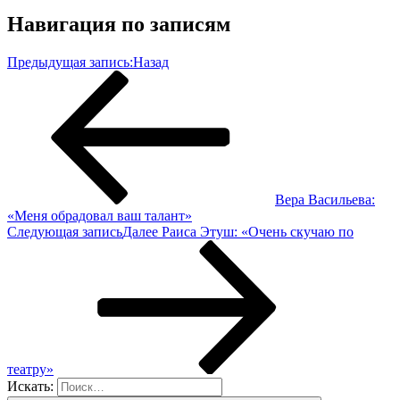
Навигация по записям
Предыдущая запись:
Назад
Вера Васильева:
«Меня обрадовал ваш талант»
Следующая запись
Далее
Раиса Этуш: «Очень скучаю по
театру»
Искать: