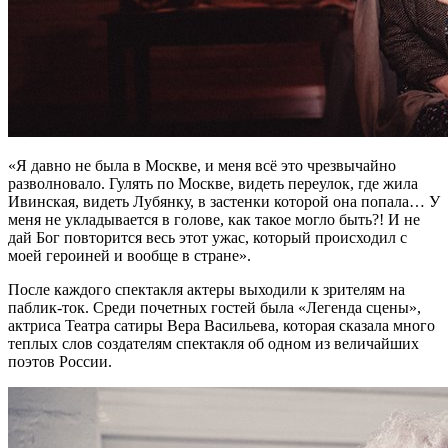
«Я давно не была в Москве, и меня всё это чрезвычайно
разволновало. Гулять по Москве, видеть переулок, где жила
Ивинская, видеть Лубянку, в застенки которой она попала… У
меня не укладывается в голове, как такое могло быть?! И не
дай Бог повторится весь этот ужас, который происходил с
моей героиней и вообще в стране».
После каждого спектакля актеры выходили к зрителям на
паблик-ток. Среди почетных гостей была «Легенда сцены»,
актриса Театра сатиры Вера Васильева, которая сказала много
теплых слов создателям спектакля об одном из величайших
поэтов России.