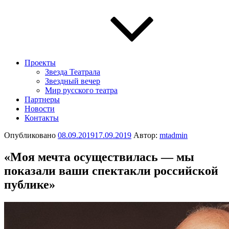
Проекты
Звезда Театрала
Звездный вечер
Мир русского театра
Партнеры
Новости
Контакты
Опубликовано
08.09.2019
17.09.2019
Автор:
mtadmin
«Моя мечта осуществилась — мы
показали ваши спектакли российской
публике»