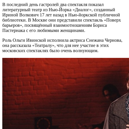
В последний день гастролей два спектакля показал
литературный театр из Нью-Йорка «Диалог», созданный
Ириной Волкович 17 лет назад в Нью-йоркской публичной
библиотеки. В Москве они представили спектакль «Поверх
барьеров», посвящённый взаимоотношениям Бориса
Пастернака с его любимыми женщинами.
Роль Ольги Ивинской исполнила актриса Снежана Чернова,
она рассказала «Театралу», что для нее участие в этих
московских спектаклях было очень волнующим.